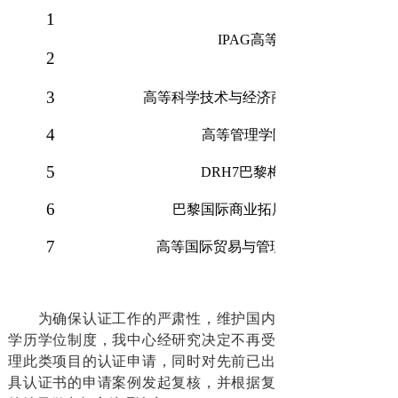
1
IPAG高等商学院
2
3
高等科学技术与经济商业学院（ISTEC）
4
高等管理学院（ISG）
5
DRH7巴黎梅第奇学院
6
巴黎国际商业拓展学院（ICD）
7
高等国际贸易与管理学院（ESGCI）
为确保认证工作的严肃性，维护国内
学历学位制度，我中心经研究决定不再受
理此类项目的认证申请，同时对先前已出
具认证书的申请案例发起复核，并根据复