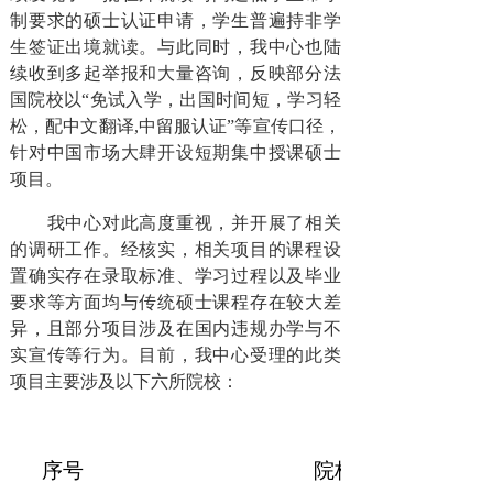
制要求的硕士认证申请，学生普遍持非学
生签证出境就读。与此同时，我中心也陆
续收到多起举报和大量咨询，反映部分法
国院校以“免试入学，出国时间短，学习轻
松，配中文翻译,中留服认证”等宣传口径，
针对中国市场大肆开设短期集中授课硕士
项目。
我中心对此高度重视，并开展了相关
的调研工作。经核实，相关项目的课程设
置确实存在录取标准、学习过程以及毕业
要求等方面均与传统硕士课程存在较大差
异，且部分项目涉及在国内违规办学与不
实宣传等行为。目前，我中心受理的此类
项目主要涉及以下六所院校：
序号
院校